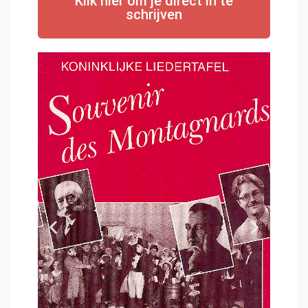
Klik hier om je direct in te
schrijven