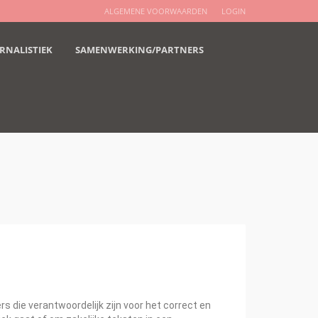
ALGEMENE VOORWAARDEN
LOGIN
RNALISTIEK
SAMENWERKING/PARTNERS
 die verantwoordelijk zijn voor het correct en