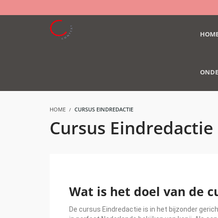
HOM
ONDE
HOME
CURSUS EINDREDACTIE
Cursus Eindredactie
Wat is het doel van de c
De cursus Eindredactie is in het bijzonder ger