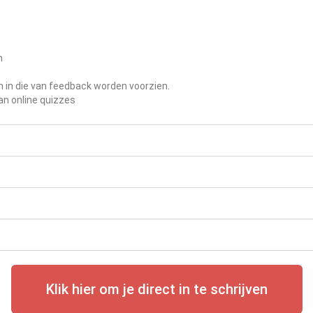
n
n in die van feedback worden voorzien.
an online quizzes
Klik hier om je direct in te schrijven