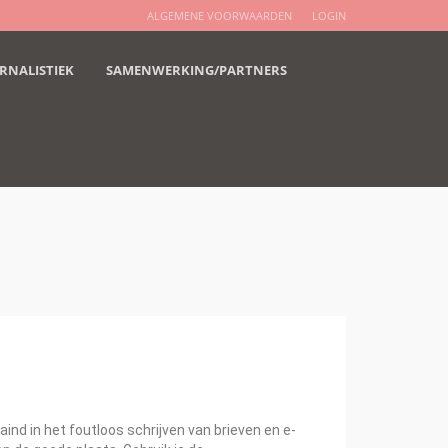
ALGEMENE VOORWAARDEN
LOGIN
RNALISTIEK
SAMENWERKING/PARTNERS
ind in het foutloos schrijven van brieven en e-