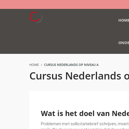
HOM
ONDE
HOME
CURSUS NEDERLANDS OP NIVEAU A
Cursus Nederlands o
Wat is het doel van Ned
Problemen met sollicitatiebrief schrijven, moei